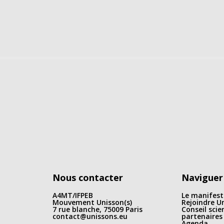
Nous contacter
Naviguer
A4MT/IFPEB
Le manifest
Mouvement Unisson(s)
Rejoindre Un
7 rue blanche, 75009 Paris
Conseil scie
contact@unissons.eu
partenaires
Agenda