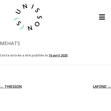
MEHATS
Cette entrée a été publiée le
16 avril 2025
.
←
THIESSON
LAFOND
→
Navigation
des