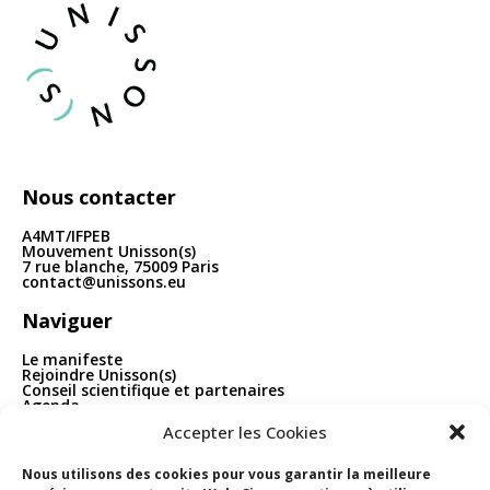
articles
Nous contacter
A4MT/IFPEB
Mouvement Unisson(s)
7 rue blanche, 75009 Paris
contact@unissons.eu
Naviguer
Le manifeste
Rejoindre Unisson(s)
Conseil scientifique et partenaires
Agenda
Publications
Accepter les Cookies
Boîte à outils
Contact
Nous utilisons des cookies pour vous garantir la meilleure