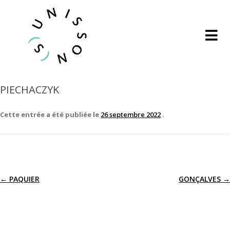
PIECHACZYK
Cette entrée a été publiée le
26 septembre 2022
.
←
PAQUIER
GONÇALVES
→
Navigation
des