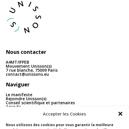
articles
Nous contacter
A4MT/IFPEB
Mouvement Unisson(s)
7 rue blanche, 75009 Paris
contact@unissons.eu
Naviguer
Le manifeste
Rejoindre Unisson(s)
Conseil scientifique et partenaires
Agenda
Publications
Accepter les Cookies
Boîte à outils
Contact
Nous utilisons des cookies pour vous garantir la meilleure