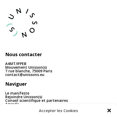
articles
Nous contacter
A4MT/IFPEB
Mouvement Unisson(s)
7 rue blanche, 75009 Paris
contact@unissons.eu
Naviguer
Le manifeste
Rejoindre Unisson(s)
Conseil scientifique et partenaires
Agenda
Publications
Accepter les Cookies
Boîte à outils
Contact