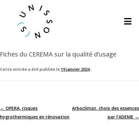
Fiches du CEREMA sur la qualité d’usage
Cette entrée a été publiée le
19 janvier 2024
.
←
OPERA, risques
Arboclimat, choix des essences
Navigation
hygrothermiques en rénovation
par l’ADEME
→
des