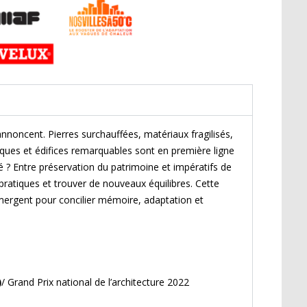
annoncent. Pierres surchauffées, matériaux fragilisés,
riques et édifices remarquables sont en première ligne
 ? Entre préservation du patrimoine et impératifs de
s pratiques et trouver de nouveaux équilibres. Cette
émergent pour concilier mémoire, adaptation et
)
/ Grand Prix national de l’architecture 2022