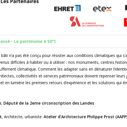
Passé - Le patrimoine à 50°C
bâti n’a pas été conçu pour résister aux conditions climatiques qui s’
nus difficiles à habiter ou à utiliser : nos monuments, centres histo
uffement climatique. Comment les adapter sans en dénaturer l’identité
chitectes, collectivités et services patrimoniaux doivent repenser leur
et en lumière les premiers retours d’expérience et les solutions qui 
e
,
Député de la 2eme circonscription des Landes
t
, Architecte, urbaniste:
Atelier d’Architecture Philippe Prost (AAPP