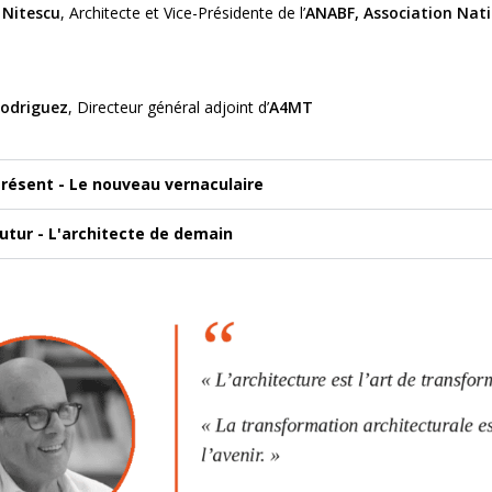
 Nitescu
, Architecte et Vice-Présidente de l’
ANABF, Association Nati
Rodriguez
, Directeur général adjoint d’
A4MT
Présent - Le nouveau vernaculaire
Futur - L'architecte de demain