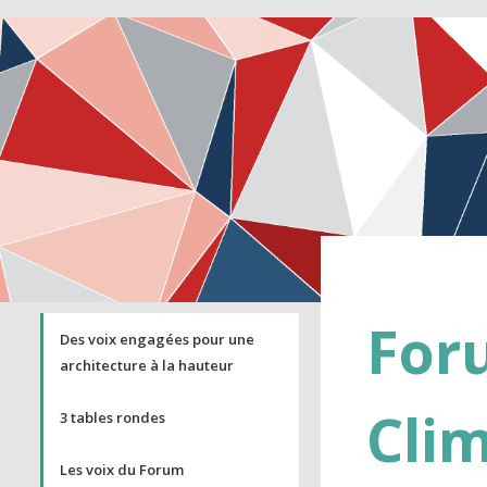
For
Des voix engagées pour une
architecture à la hauteur
Cli
3 tables rondes
Les voix du Forum