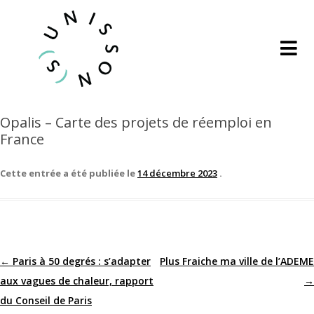
Opalis – Carte des projets de réemploi en
France
Cette entrée a été publiée le
14 décembre 2023
.
←
Paris à 50 degrés : s’adapter
Plus Fraiche ma ville de l’ADEME
Navigation
aux vagues de chaleur, rapport
→
des
du Conseil de Paris