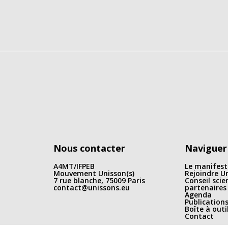
Nous contacter
Naviguer
A4MT/IFPEB
Le manifest
Mouvement Unisson(s)
Rejoindre Un
7 rue blanche, 75009 Paris
Conseil scie
contact@unissons.eu
partenaires
Agenda
Publication
Boîte à outi
Contact