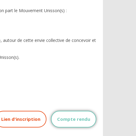
yon part le Mouvement Unisson(s) :
te, autour de cette envie collective de concevoir et
nisson(s).
Lien d'inscription
Compte rendu