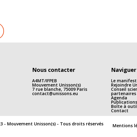
Nous contacter
Naviguer
A4MT/IFPEB
Le manifest
Mouvement Unisson(s)
Rejoindre Un
7 rue blanche, 75009 Paris
Conseil scie
contact@unissons.eu
partenaires
Agenda
Publication
Boîte à outi
Contact
3 - Mouvement Unisson(s) - Tous droits réservés
Mentions l