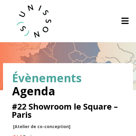
Évènements
Agenda
Signez le manifeste
#22 Showroom le Square –
Paris
[Atelier de co-conception]