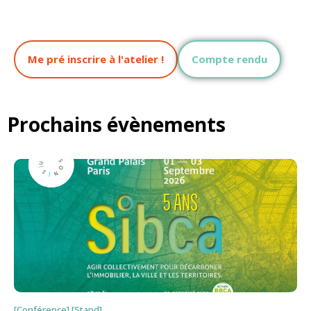
Me pré inscrire à l'atelier !
Compte rendu
Prochains évènements
[Conférence] [Stand]