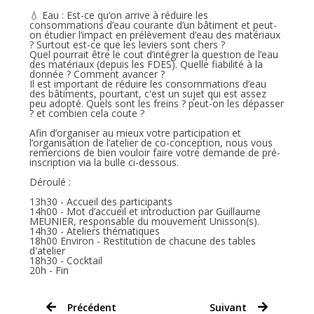
💧 Eau : Est-ce qu’on arrive à réduire les
consommations d’eau courante d’un bâtiment et peut-
on étudier l’impact en prélèvement d’eau des matériaux
? Surtout est-ce que les leviers sont chers ?
Quel pourrait être le cout d’intégrer la question de l’eau
des matériaux (depuis les FDES). Quelle fiabilité à la
donnée ? Comment avancer ?
Il est important de réduire les consommations d’eau
des bâtiments, pourtant, c'est un sujet qui est assez
peu adopté. Quels sont les freins ? peut-on les dépasser
? et combien cela coute ?
Afin d’organiser au mieux votre participation et
l’organisation de l’atelier de co-conception, nous vous
remercions de bien vouloir faire votre demande de pré-
inscription via la bulle ci-dessous.
Déroulé :
13h30 - Accueil des participants
14h00 - Mot d’accueil et introduction par Guillaume
MEUNIER, responsable du mouvement Unisson(s).
14h30 - Ateliers thématiques
18h00 Environ - Restitution de chacune des tables
d'atelier
18h30 - Cocktail
20h - Fin
Précédent
Suivant