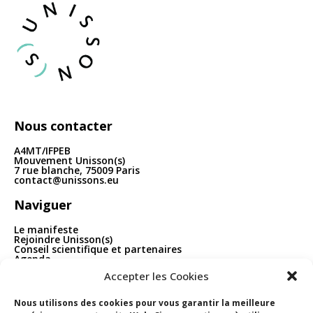
articles
Nous contacter
A4MT/IFPEB
Mouvement Unisson(s)
7 rue blanche, 75009 Paris
contact@unissons.eu
Naviguer
Le manifeste
Rejoindre Unisson(s)
Conseil scientifique et partenaires
Agenda
Publications
Accepter les Cookies
Boîte à outils
Contact
Nous utilisons des cookies pour vous garantir la meilleure