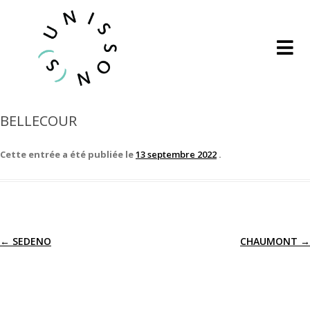
BELLECOUR
Cette entrée a été publiée le
13 septembre 2022
.
←
SEDENO
CHAUMONT
→
Navigation
des