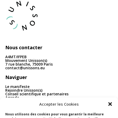
articles
Nous contacter
A4MT/IFPEB
Mouvement Unisson(s)
7 rue blanche, 75009 Paris
contact@unissons.eu
Naviguer
Le manifeste
Rejoindre Unisson(s)
Conseil scientifique et partenaires
Agenda
Publications
Accepter les Cookies
Boîte à outils
Contact
Nous utilisons des cookies pour vous garantir la meilleure