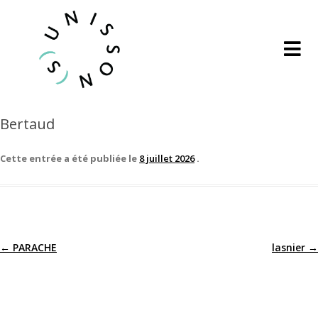
Bertaud
Cette entrée a été publiée le
8 juillet 2026
.
←
PARACHE
lasnier
→
Navigation
des