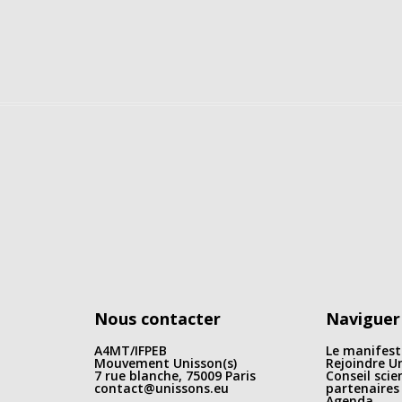
Nous contacter
Naviguer
A4MT/IFPEB
Le manifest
Mouvement Unisson(s)
Rejoindre Un
7 rue blanche, 75009 Paris
Conseil scie
contact@unissons.eu
partenaires
Agenda