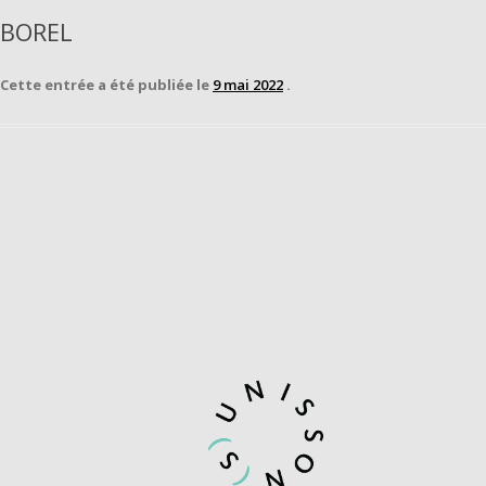
BOREL
Cette entrée a été publiée le
9 mai 2022
.
Navigation
des
articles