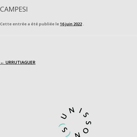
CAMPESI
Cette entrée a été publiée le
16 juin 2022
.
←
URRUTIAGUER
Navigation
des
articles