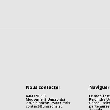
Nous contacter
Naviguer
A4MT/IFPEB
Le manifest
Mouvement Unisson(s)
Rejoindre Un
7 rue blanche, 75009 Paris
Conseil scie
contact@unissons.eu
partenaires
Agenda