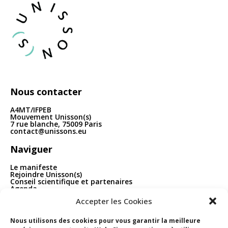
articles
Nous contacter
A4MT/IFPEB
Mouvement Unisson(s)
7 rue blanche, 75009 Paris
contact@unissons.eu
Naviguer
Le manifeste
Rejoindre Unisson(s)
Conseil scientifique et partenaires
Agenda
Publications
Accepter les Cookies
Boîte à outils
Contact
Nous utilisons des cookies pour vous garantir la meilleure