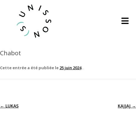
Chabot
Cette entrée a été publiée le
25 juin 2024
.
←
LUKAS
KAJJAJ
→
Navigation
des