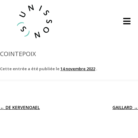
COINTEPOIX
Cette entrée a été publiée le
14 novembre 2022
.
←
DE KERVENOAEL
GAILLARD
→
Navigation
des