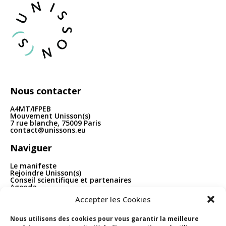
articles
Nous contacter
A4MT/IFPEB
Mouvement Unisson(s)
7 rue blanche, 75009 Paris
contact@unissons.eu
Naviguer
Le manifeste
Rejoindre Unisson(s)
Conseil scientifique et partenaires
Agenda
Publications
Accepter les Cookies
Boîte à outils
Contact
Nous utilisons des cookies pour vous garantir la meilleure