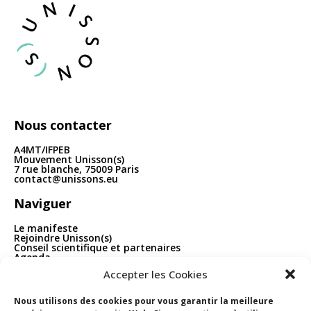
articles
Nous contacter
A4MT/IFPEB
Mouvement Unisson(s)
7 rue blanche, 75009 Paris
contact@unissons.eu
Naviguer
Le manifeste
Rejoindre Unisson(s)
Conseil scientifique et partenaires
Agenda
Publications
Accepter les Cookies
Boîte à outils
Contact
Nous utilisons des cookies pour vous garantir la meilleure