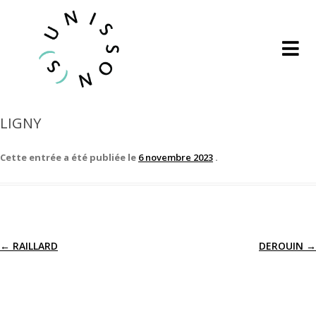
LIGNY
Cette entrée a été publiée le
6 novembre 2023
.
←
RAILLARD
DEROUIN
→
Navigation
des