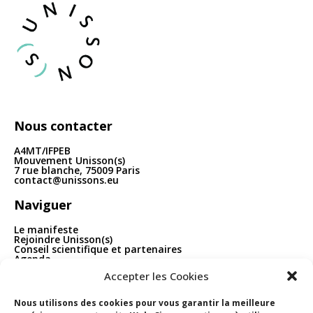
articles
Nous contacter
A4MT/IFPEB
Mouvement Unisson(s)
7 rue blanche, 75009 Paris
contact@unissons.eu
Naviguer
Le manifeste
Rejoindre Unisson(s)
Conseil scientifique et partenaires
Agenda
Publications
Accepter les Cookies
Boîte à outils
Contact
Nous utilisons des cookies pour vous garantir la meilleure