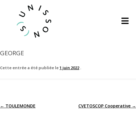
GEORGE
Cette entrée a été publiée le
1 juin 2022
.
←
TOULEMONDE
CVETOSCOP Cooperative
→
Navigation
des