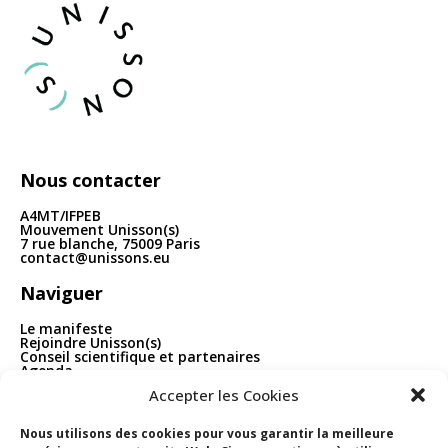
articles
Nous contacter
A4MT/IFPEB
Mouvement Unisson(s)
7 rue blanche, 75009 Paris
contact@unissons.eu
Naviguer
Le manifeste
Rejoindre Unisson(s)
Conseil scientifique et partenaires
Agenda
Publications
Accepter les Cookies
Boîte à outils
Contact
Nous utilisons des cookies pour vous garantir la meilleure