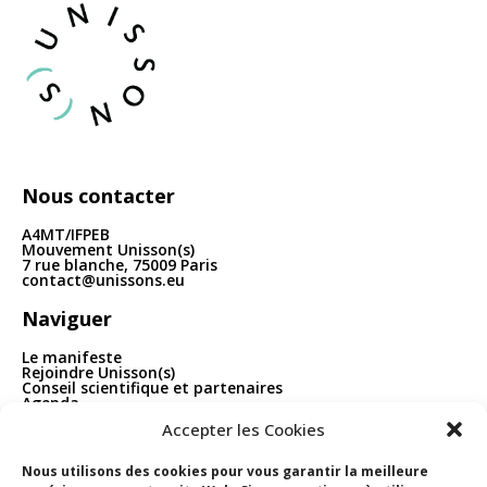
articles
Nous contacter
A4MT/IFPEB
Mouvement Unisson(s)
7 rue blanche, 75009 Paris
contact@unissons.eu
Naviguer
Le manifeste
Rejoindre Unisson(s)
Conseil scientifique et partenaires
Agenda
Publications
Accepter les Cookies
Boîte à outils
Contact
Nous utilisons des cookies pour vous garantir la meilleure