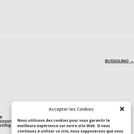
BUSSOLINO
→
Nous suivre
Accepter les Cookies
e
Linkedin
Nous utilisons des cookies pour vous garantir la
isson(s)
S’abonner à la newsletter
ntifique et
Youtube
meilleure expérience sur notre site Web. Si vous
continuez à utiliser ce site, nous supposerons que vous