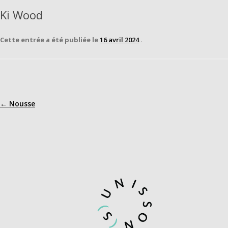
Ki Wood
Cette entrée a été publiée le
16 avril 2024
.
←
Nousse
Navigation
des
articles