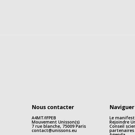
Nous contacter
Naviguer
A4MT/IFPEB
Le manifest
Mouvement Unisson(s)
Rejoindre Un
7 rue blanche, 75009 Paris
Conseil scie
contact@unissons.eu
partenaires
Agenda