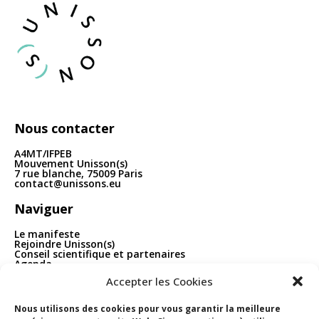
articles
Nous contacter
A4MT/IFPEB
Mouvement Unisson(s)
7 rue blanche, 75009 Paris
contact@unissons.eu
Naviguer
Le manifeste
Rejoindre Unisson(s)
Conseil scientifique et partenaires
Agenda
Publications
Accepter les Cookies
Boîte à outils
Contact
Nous utilisons des cookies pour vous garantir la meilleure