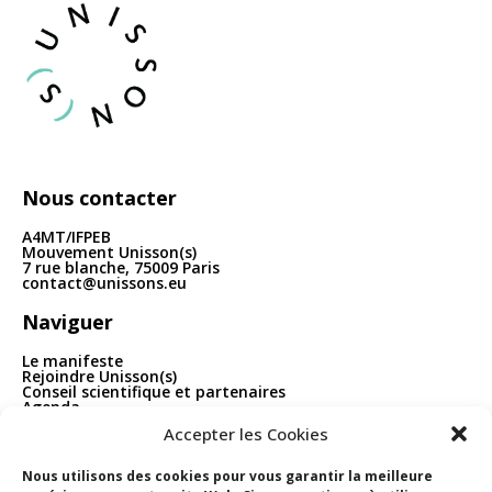
articles
Nous contacter
A4MT/IFPEB
Mouvement Unisson(s)
7 rue blanche, 75009 Paris
contact@unissons.eu
Naviguer
Le manifeste
Rejoindre Unisson(s)
Conseil scientifique et partenaires
Agenda
Publications
Accepter les Cookies
Boîte à outils
Contact
Nous utilisons des cookies pour vous garantir la meilleure