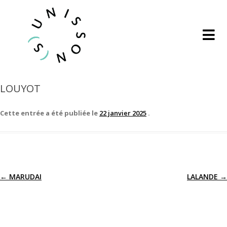
LOUYOT
Cette entrée a été publiée le
22 janvier 2025
.
←
MARUDAI
LALANDE
→
Navigation
des