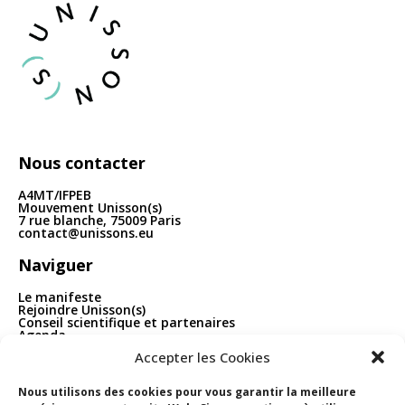
articles
Nous contacter
A4MT/IFPEB
Mouvement Unisson(s)
7 rue blanche, 75009 Paris
contact@unissons.eu
Naviguer
Le manifeste
Rejoindre Unisson(s)
Conseil scientifique et partenaires
Agenda
Publications
Accepter les Cookies
Boîte à outils
Contact
Nous utilisons des cookies pour vous garantir la meilleure