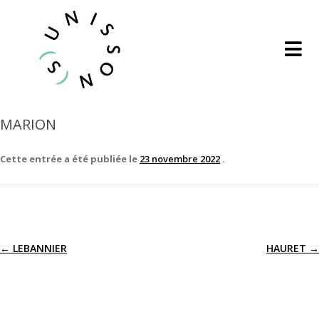
MARION
Cette entrée a été publiée le
23 novembre 2022
.
←
LEBANNIER
HAURET
→
Navigation
des