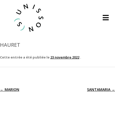
HAURET
Cette entrée a été publiée le
23 novembre 2022
.
←
MARION
SANTAMARIA
→
Navigation
des