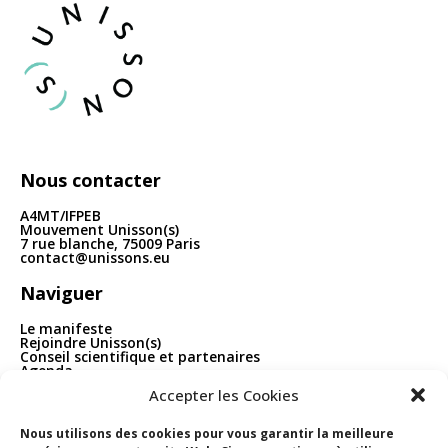
articles
Nous contacter
A4MT/IFPEB
Mouvement Unisson(s)
7 rue blanche, 75009 Paris
contact@unissons.eu
Naviguer
Le manifeste
Rejoindre Unisson(s)
Conseil scientifique et partenaires
Agenda
Publications
Accepter les Cookies
Boîte à outils
Contact
Nous utilisons des cookies pour vous garantir la meilleure