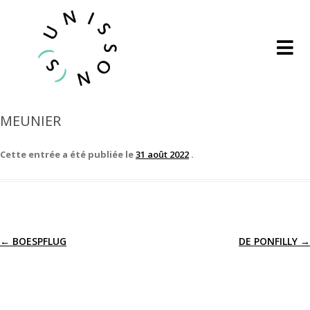
MEUNIER
Cette entrée a été publiée le
31 août 2022
.
←
BOESPFLUG
DE PONFILLY
→
Navigation
des