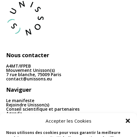
articles
Nous contacter
A4MT/IFPEB
Mouvement Unisson(s)
7 rue blanche, 75009 Paris
contact@unissons.eu
Naviguer
Le manifeste
Rejoindre Unisson(s)
Conseil scientifique et partenaires
Agenda
Publications
Accepter les Cookies
Boîte à outils
Contact
Nous utilisons des cookies pour vous garantir la meilleure