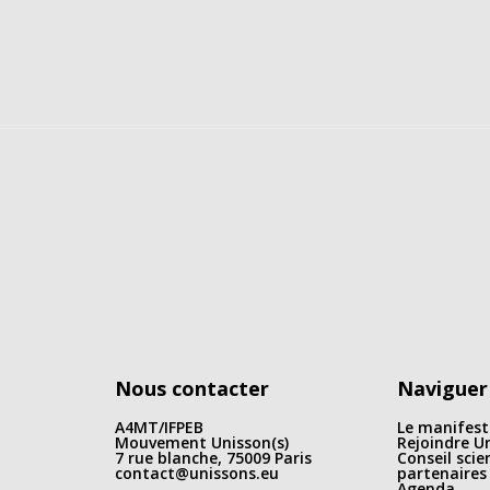
Nous contacter
Naviguer
A4MT/IFPEB
Le manifest
Mouvement Unisson(s)
Rejoindre Un
7 rue blanche, 75009 Paris
Conseil scie
contact@unissons.eu
partenaires
Agenda