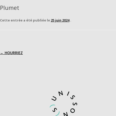
Plumet
Cette entrée a été publiée le
25 juin 2024
.
←
HOURRIEZ
Navigation
des
articles