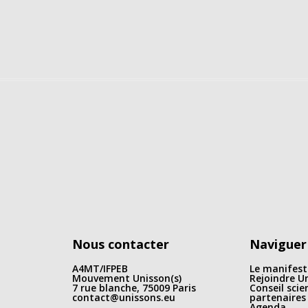
Nous contacter
Naviguer
A4MT/IFPEB
Le manifest
Mouvement Unisson(s)
Rejoindre Un
7 rue blanche, 75009 Paris
Conseil scie
contact@unissons.eu
partenaires
Agenda