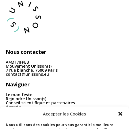
articles
Nous contacter
A4MT/IFPEB
Mouvement Unisson(s)
7 rue blanche, 75009 Paris
contact@unissons.eu
Naviguer
Le manifeste
Rejoindre Unisson(s)
Conseil scientifique et partenaires
Agenda
Publications
Accepter les Cookies
Boîte à outils
Contact
Nous utilisons des cookies pour vous garantir la meilleure