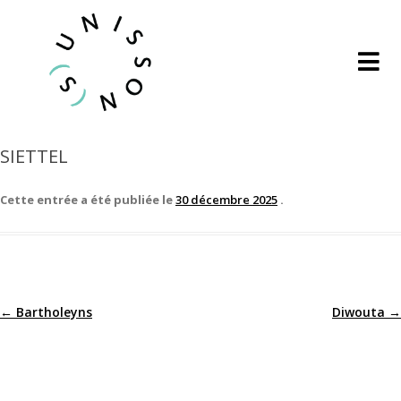
SIETTEL
Cette entrée a été publiée le
30 décembre 2025
.
←
Bartholeyns
Diwouta
→
Navigation
des