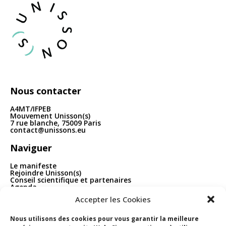
articles
Nous contacter
A4MT/IFPEB
Mouvement Unisson(s)
7 rue blanche, 75009 Paris
contact@unissons.eu
Naviguer
Le manifeste
Rejoindre Unisson(s)
Conseil scientifique et partenaires
Agenda
Publications
Accepter les Cookies
Boîte à outils
Contact
Nous utilisons des cookies pour vous garantir la meilleure