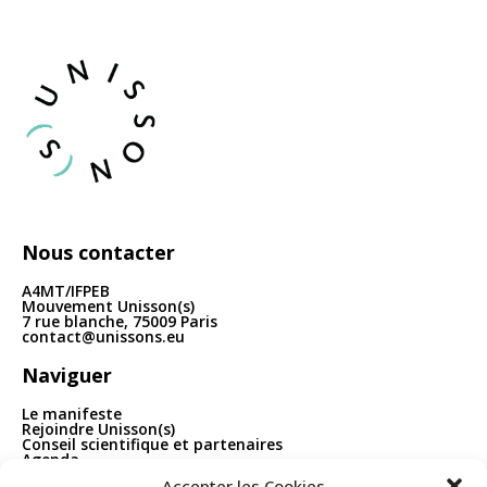
articles
Nous contacter
A4MT/IFPEB
Mouvement Unisson(s)
7 rue blanche, 75009 Paris
contact@unissons.eu
Naviguer
Le manifeste
Rejoindre Unisson(s)
Conseil scientifique et partenaires
Agenda
Publications
Accepter les Cookies