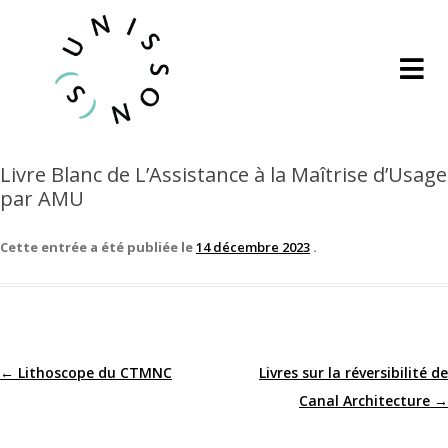
Livre Blanc de L’Assistance à la Maîtrise d’Usage
par AMU
Cette entrée a été publiée le
14 décembre 2023
.
←
Lithoscope du CTMNC
Livres sur la réversibilité de
Navigation
Canal Architecture
→
des