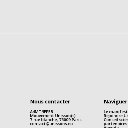
Nous contacter
Naviguer
A4MT/IFPEB
Le manifest
Mouvement Unisson(s)
Rejoindre Un
7 rue blanche, 75009 Paris
Conseil scie
contact@unissons.eu
partenaires
Agenda